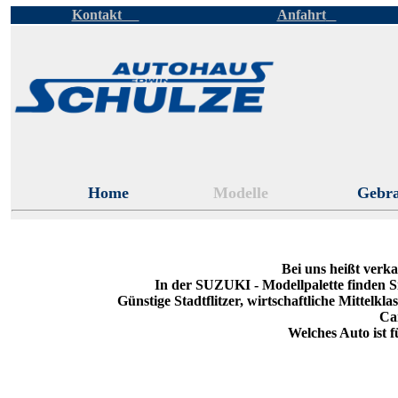
Kontakt
Anfahrt
Ihr
Home
Modelle
Gebr
Bei uns heißt verk
In der SUZUKI - Modellpalette finden Si
Günstige Stadtflitzer, wirtschaftliche Mittelk
Ca
Welches Auto ist f